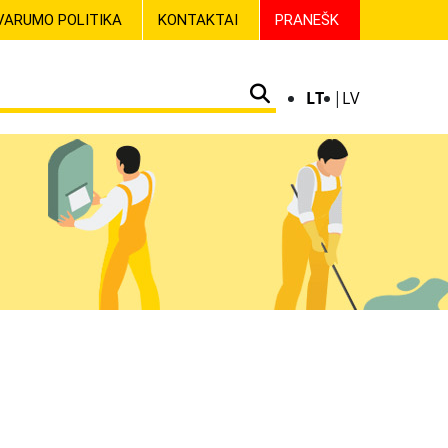
VARUMO POLITIKA
KONTAKTAI
PRANEŠK
LT
LV