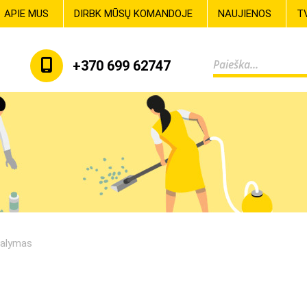
APIE MUS
DIRBK MŪSŲ KOMANDOJE
NAUJIENOS
T
+370 699 62747
 valymas