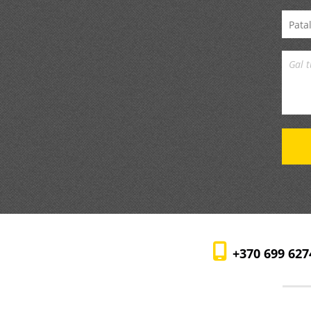
+370 699 627