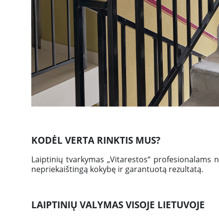
KODĖL VERTA RINKTIS MUS?
Laiptinių tvarkymas „Vitarestos“ profesionalams 
nepriekaištingą kokybę ir garantuotą rezultatą.
LAIPTINIŲ VALYMAS VISOJE LIETUVOJE