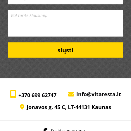
Alternative:
info@vitaresta.lt
+370 699 62747
Jonavos g. 45 C, LT-44131 Kaunas
Susidraugaukime